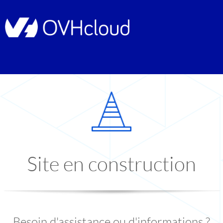
Site en construction
Besoin d'assistance ou d'informations ?